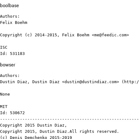
boolbase
Authors:

Felix Boehm

Copyright (c) 2014-2015, Felix Boehm <me@feedic.com>

ISC

Id: 531183
bowser
Authors:

Dustin Diaz, Dustin Diaz <dustin@dustindiaz.com> (http:/
None

MIT

Id: 530672

--------------------------------------------------------
Copyright 2015 Dustin Diaz, 

Copyright 2015, Dustin Diaz.All rights reserved.

(c) Denis Demchenko 2015-2019
