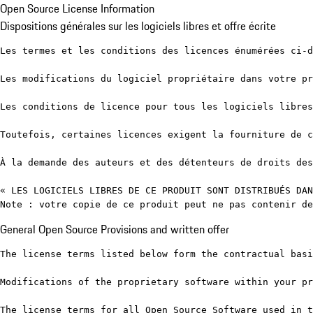
Open Source License Information
Dispositions générales sur les logiciels libres et offre écrite
Les termes et les conditions des licences énumérées ci-d
Les modifications du logiciel propriétaire dans votre pr
Les conditions de licence pour tous les logiciels libres
Toutefois, certaines licences exigent la fourniture de c
À la demande des auteurs et des détenteurs de droits des
« LES LOGICIELS LIBRES DE CE PRODUIT SONT DISTRIBUÉS DAN
Note : votre copie de ce produit peut ne pas contenir de
General Open Source Provisions and written offer
The license terms listed below form the contractual basi
Modifications of the proprietary software within your pr
The license terms for all Open Source Software used in t