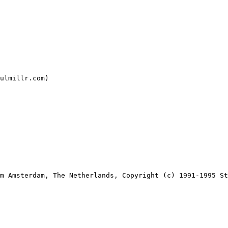
ulmillr.com)

m Amsterdam, The Netherlands, Copyright (c) 1991-1995 St