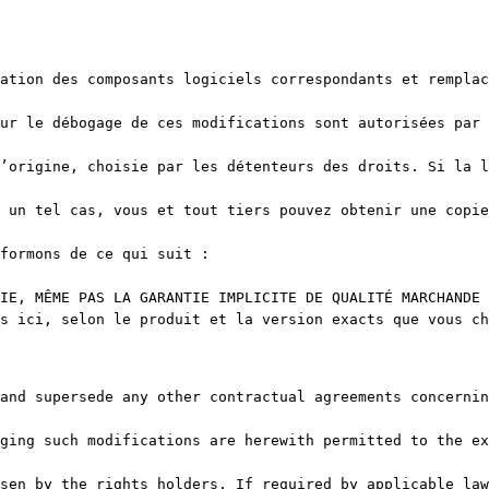
ation des composants logiciels correspondants et remplac
ur le débogage de ces modifications sont autorisées par 
’origine, choisie par les détenteurs des droits. Si la l
 un tel cas, vous et tout tiers pouvez obtenir une copie
formons de ce qui suit :

IE, MÊME PAS LA GARANTIE IMPLICITE DE QUALITÉ MARCHANDE 
s ici, selon le produit et la version exacts que vous ch
and supersede any other contractual agreements concernin
ging such modifications are herewith permitted to the ex
sen by the rights holders. If required by applicable law