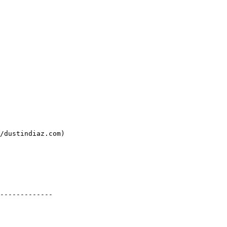
/dustindiaz.com)

-------------
