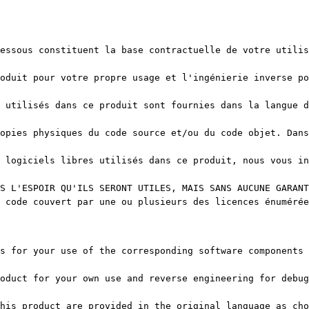
essous constituent la base contractuelle de votre utilis
oduit pour votre propre usage et l'ingénierie inverse po
 utilisés dans ce produit sont fournies dans la langue d
opies physiques du code source et/ou du code objet. Dans
 logiciels libres utilisés dans ce produit, nous vous in
S L'ESPOIR QU'ILS SERONT UTILES, MAIS SANS AUCUNE GARANT
 code couvert par une ou plusieurs des licences énumérée
s for your use of the corresponding software components 
oduct for your own use and reverse engineering for debug
his product are provided in the original language as cho