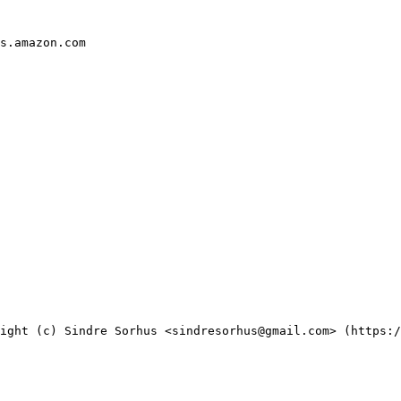
s.amazon.com

ight (c) Sindre Sorhus <sindresorhus@gmail.com> (https:/