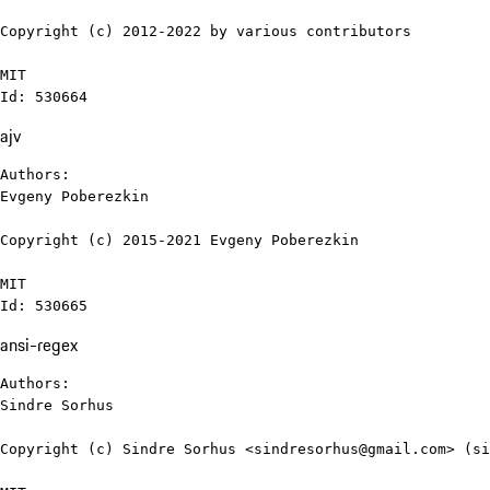
Copyright (c) 2012-2022 by various contributors

MIT

Id: 530664
ajv
Authors:

Evgeny Poberezkin

Copyright (c) 2015-2021 Evgeny Poberezkin

MIT

Id: 530665
ansi-regex
Authors:

Sindre Sorhus

Copyright (c) Sindre Sorhus <sindresorhus@gmail.com> (si