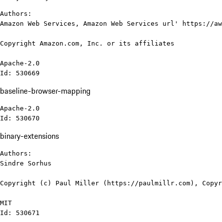
Authors:

Amazon Web Services, Amazon Web Services url' https://aw
Copyright Amazon.com, Inc. or its affiliates

Apache-2.0

Id: 530669
baseline-browser-mapping
Apache-2.0

Id: 530670
binary-extensions
Authors:

Sindre Sorhus

Copyright (c) Paul Miller (https://paulmillr.com), Copyr
MIT

Id: 530671